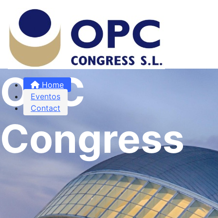
OPC
Home
Eventos
Contact
Congress