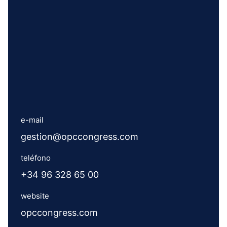
e-mail
gestion@opccongress.com
teléfono
+34 96 328 65 00
website
opccongress.com