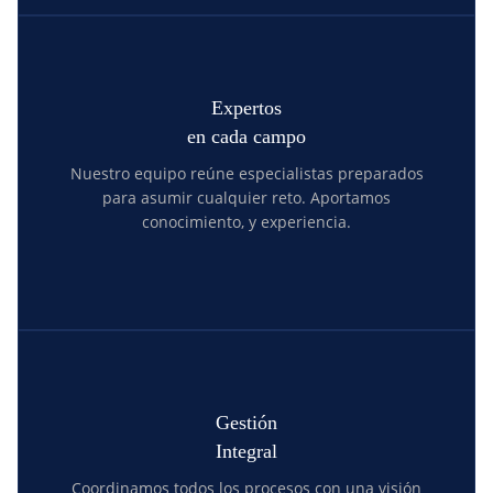
Expertos
en cada campo
Nuestro equipo reúne especialistas preparados
para asumir cualquier reto. Aportamos
conocimiento, y experiencia.
Gestión
Integral
Coordinamos todos los procesos con una visión