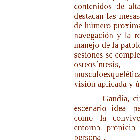
contenidos de alta
destacan las mesas
de húmero proximal
navegación y la ro
manejo de la patolo
sesiones se comple
osteosíntesi
musculoesqueléti
visión aplicada y út
Gandía, ciudad 
escenario ideal p
como la convive
entorno propicio
personal.