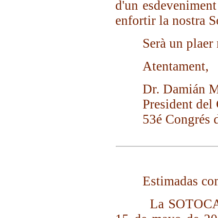
d'un esdeveniment 
enfortir la nostra S
Serà un plaer re
Atentament,
Dr. Damián Mif
President del C
53é Congrés d
Estimadas compa
La SOTOCAV cel