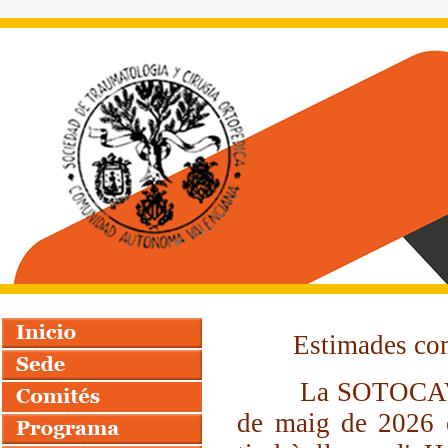
Estimades compa
La SOTOCAV cele
de maig de 2026 e