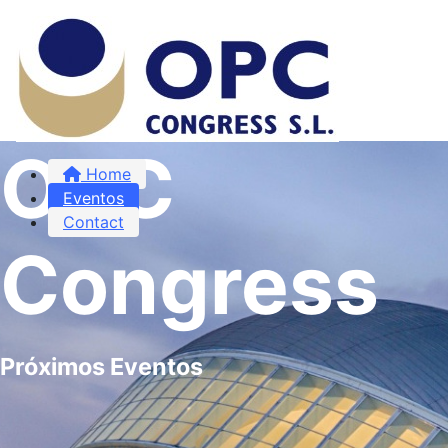
OPC
Home
Eventos
Contact
Congress
Próximos Eventos